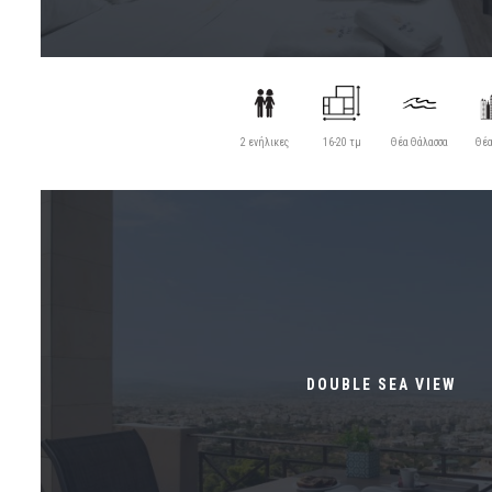
2 ενήλικες
16-20 τμ
Θέα Θάλασσα
Θέα
DOUBLE SEA VIEW