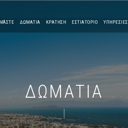
ΊΜΑΣΤΕ
ΔΩΜΆΤΙΑ
ΚΡΆΤΗΣΗ
ΕΣΤΙΑΤΌΡΙΟ
ΥΠΗΡΕΣΊΕΣ
ΔΩΜΆΤΙΑ