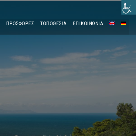
ΠΡΟΣΦΟΡΈΣ
ΤΟΠΟΘΕΣΊΑ
ΕΠΙΚΟΙΝΩΝΊΑ