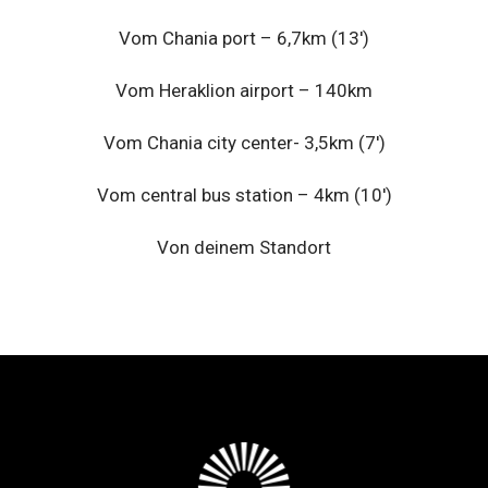
Vom Chania port – 6,7km (13′)
Vom Heraklion airport – 140km
Vom Chania city center- 3,5km (7′)
Vom central bus station – 4km (10′)
Von deinem Standort